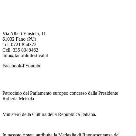
Fano International Film Festival
Via Albert Einstein, 11
61032 Fano (PU)
Tel. 0721 854372
Cell. 335 8348462
info@fanofilmfestival.it
Facebook-f
Youtube
Patrocinio del Parlamento europeo concesso dalla Presidente
Roberta Metsola
Ministero della Cultura della Repubblica Italiana.
In passato è stata attribuita la Medaglia di Rappresentanza del