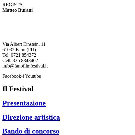
REGISTA
Matteo Burani
Fano International
Film Festival
Via Albert Einstein, 11
61032 Fano (PU)
Tel. 0721 854372
Cell. 335 8348462
info@fanofilmfestival.it
Facebook-f
Youtube
Il Festival
Presentazione
Direzione artistica
Bando di concorso